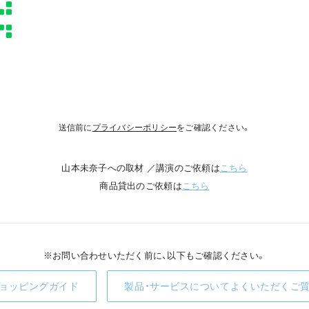
送信前に
プライバシーポリシー
をご確認ください。
山本未奈子への取材 ／講演のご依頼は
こちら
商品貸出のご依頼は
こちら
※お問い合わせいただく前に、以下もご確認ください。
ョッピングガイド
製品・サービスについてよくいただくご