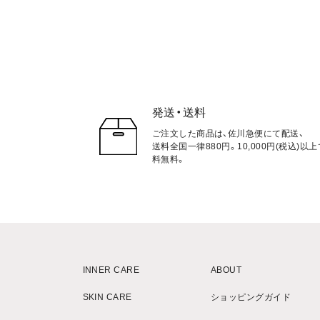
発送・送料
ご注文した商品は、佐川急便にて配送、
送料全国一律880円。10,000円(税込)以
料無料。
INNER CARE
ABOUT
SKIN CARE
ショッピングガイド