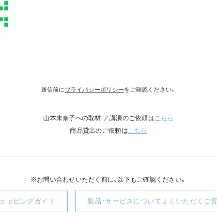
送信前に
プライバシーポリシー
をご確認ください。
山本未奈子への取材 ／講演のご依頼は
こちら
商品貸出のご依頼は
こちら
※お問い合わせいただく前に、以下もご確認ください。
ョッピングガイド
製品・サービスについてよくいただくご