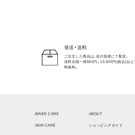
発送・送料
ご注文した商品は、佐川急便にて配送、
送料全国一律880円。10,000円(税込)以
料無料。
INNER CARE
ABOUT
SKIN CARE
ショッピングガイド