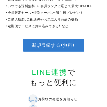
・いつでも送料無料 ＋ 会員ランクに応じて最大10％OFF
・会員限定セール・特別クーポン・誕生日プレゼント
・ご購入履歴、ご配送先やお気に入り商品の登録
・定期便サービスにお申込みできる！ など
新規登録する（無料）
LINE連携
で
もっと便利に
お荷物の発送をお知らせ