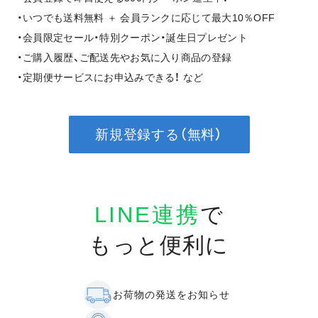
・いつでも送料無料 ＋ 会員ランクに応じて最大10％OFF
・会員限定セール・特別クーポン・誕生日プレゼント
・ご購入履歴、ご配送先やお気に入り商品の登録
・定期便サービスにお申込みできる！ など
新規登録する（無料）
LINE連携
で
もっと便利に
お荷物の発送をお知らせ