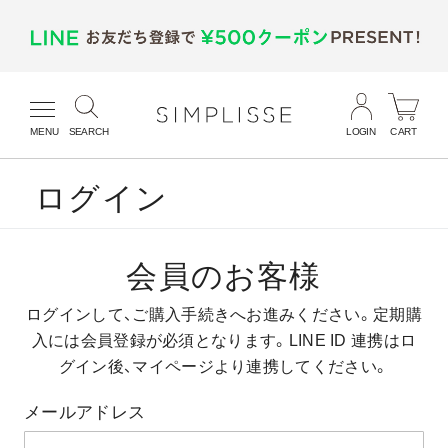
MENU
SEARCH
LOGIN
CART
ログイン
会員のお客様
ログインして、ご購入手続きへお進みください。
定期購
入には会員登録が必須となります。
LINE ID 連携はロ
グイン後、マイページより連携してください。
メールアドレス