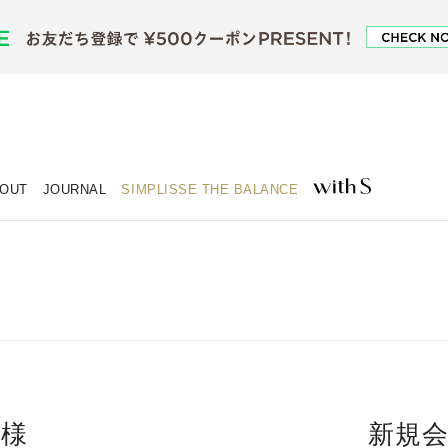
OUT
JOURNAL
SIMPLISSE THE BALANCE
客様
新規