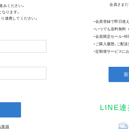
会員さまだ
進みください。
となります。
ジより連携してください。
・会員登録で即日使え
・いつでも送料無料 
・会員限定セール・
・ご購入履歴、ご配
・定期便サービスにお
新
LINE
お客様