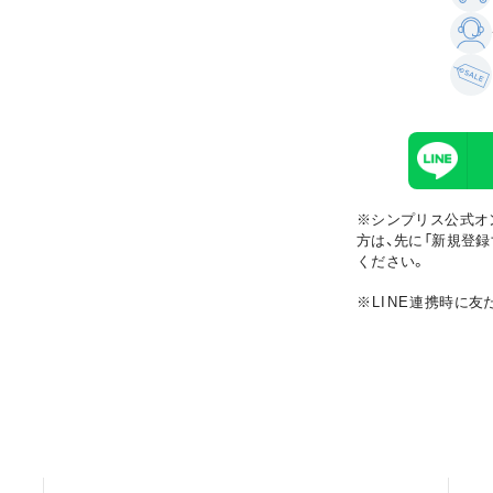
※シンプリス公式オ
方は、先に「新規登録
ください。
※LINE
連携時に友