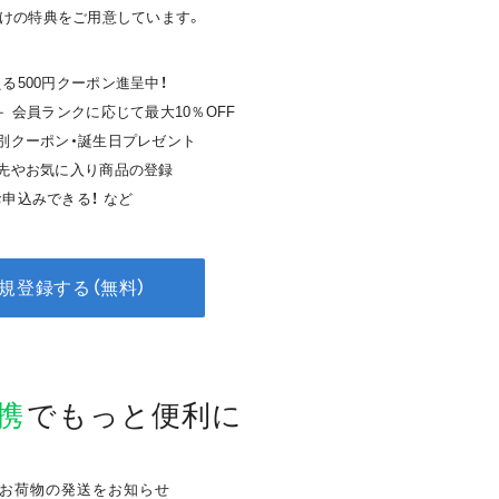
けの特典をご用意しています。
る500円クーポン進呈中！
＋ 会員ランクに応じて最大10％OFF
特別クーポン・誕生日プレゼント
送先やお気に入り商品の登録
申込みできる！ など
規登録する（無料）
連携
で
もっと便利に
お荷物の発送をお知らせ