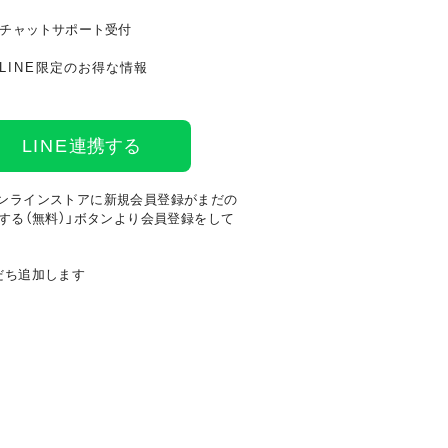
チャットサポート受付
LINE
限定のお得な情報
LINE
連携する
ンラインストアに新規会員登録がまだの
する（無料）」ボタンより会員登録をして
だち追加します