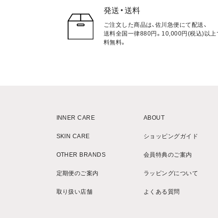
発送・送料
ご注文した商品は、佐川急便にて配送、
送料全国一律880円。10,000円(税込)以
料無料。
INNER CARE
ABOUT
SKIN CARE
ショッピングガイド
OTHER BRANDS
会員特典のご案内
定期便のご案内
ラッピングについて
取り扱い店舗
よくある質問