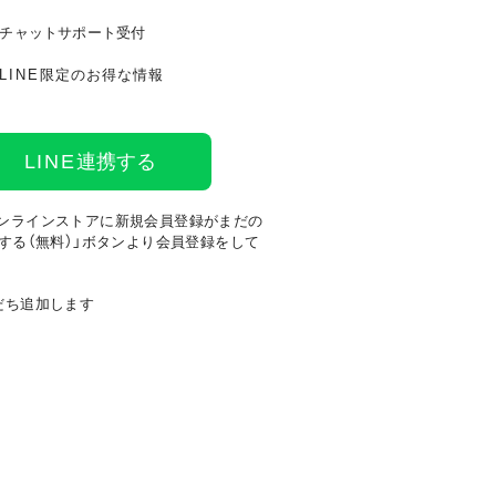
チャットサポート受付
LINE
限定のお得な情報
LINE
連携する
ンラインストアに新規会員登録がまだの
する（無料）」ボタンより会員登録をして
だち追加します