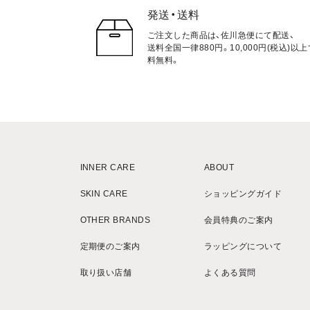
発送・送料
ご注文した商品は、佐川急便にて配送、
送料全国一律880円。10,000円(税込)以
料無料。
INNER CARE
ABOUT
SKIN CARE
ショッピングガイド
OTHER BRANDS
会員特典のご案内
定期便のご案内
ラッピングについて
取り扱い店舗
よくある質問