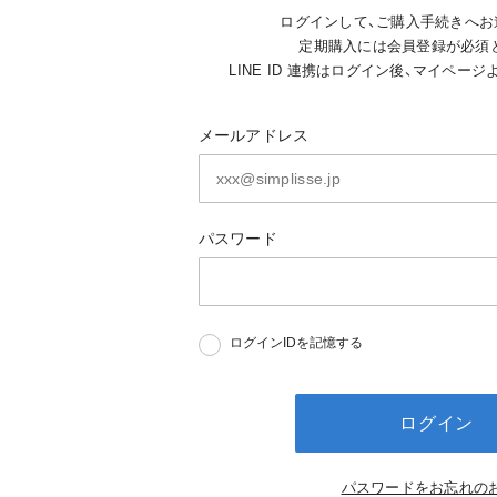
ログインして、ご購入手続きへお
定期購入には会員登録が必須
LINE ID 連携はログイン後、マイペー
メールアドレス
パスワード
ログインIDを記憶する
ログイン
パスワードをお忘れの