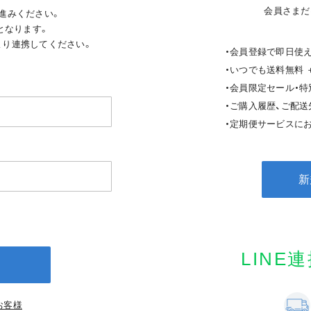
会員さまだ
進みください。
となります。
ジより連携してください。
・会員登録で即日使え
・いつでも送料無料 
・会員限定セール・
・ご購入履歴、ご配
・定期便サービスにお
新
LINE
お客様