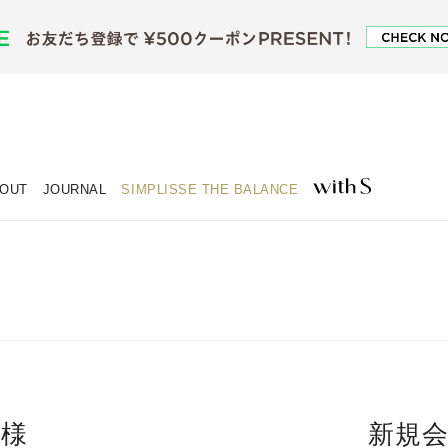
OUT
JOURNAL
SIMPLISSE THE BALANCE
客様
新規