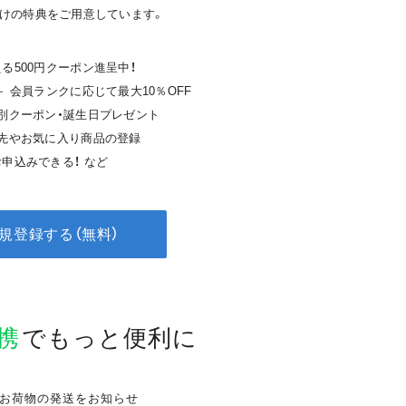
けの特典をご用意しています。
る500円クーポン進呈中！
＋ 会員ランクに応じて最大10％OFF
特別クーポン・誕生日プレゼント
送先やお気に入り商品の登録
申込みできる！ など
規登録する（無料）
連携
で
もっと便利に
お荷物の発送をお知らせ