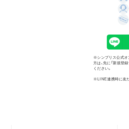
※シンプリス公式オ
方は、先に「新規登録
ください。
※LINE
連携時に友