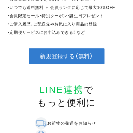
・いつでも送料無料 ＋ 会員ランクに応じて最大10％OFF
・会員限定セール・特別クーポン・誕生日プレゼント
・ご購入履歴、ご配送先やお気に入り商品の登録
・定期便サービスにお申込みできる！ など
新規登録する（無料）
LINE連携
で
もっと便利に
お荷物の発送をお知らせ