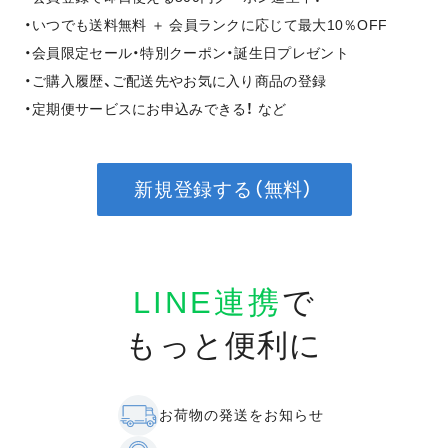
・いつでも送料無料 ＋ 会員ランクに応じて最大10％OFF
・会員限定セール・特別クーポン・誕生日プレゼント
・ご購入履歴、ご配送先やお気に入り商品の登録
・定期便サービスにお申込みできる！ など
新規登録する（無料）
LINE連携
で
もっと便利に
お荷物の発送をお知らせ