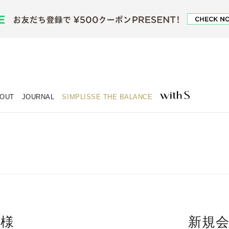
OUT
JOURNAL
SIMPLISSE THE BALANCE
客様
新規