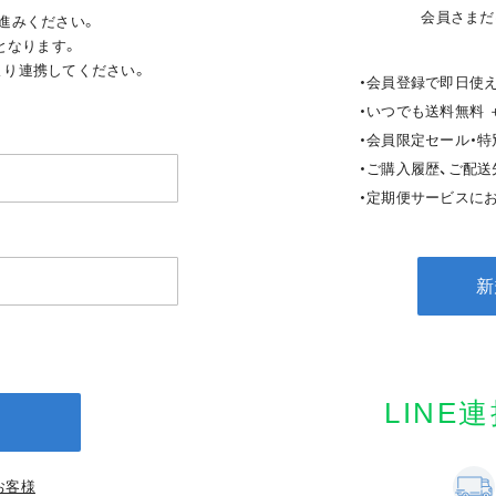
会員さまだ
進みください。
となります。
ジより連携してください。
・会員登録で即日使え
・いつでも送料無料 
・会員限定セール・
・ご購入履歴、ご配
・定期便サービスにお
新
LINE
お客様