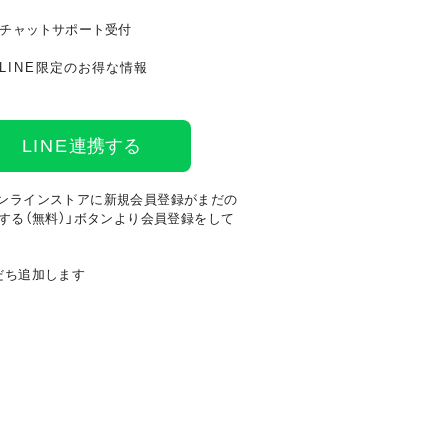
チャットサポート受付
LINE
限定のお得な情報
LINE
連携する
ンラインストアに新規会員登録がまだの
する（無料）」ボタンより会員登録をして
だち追加します