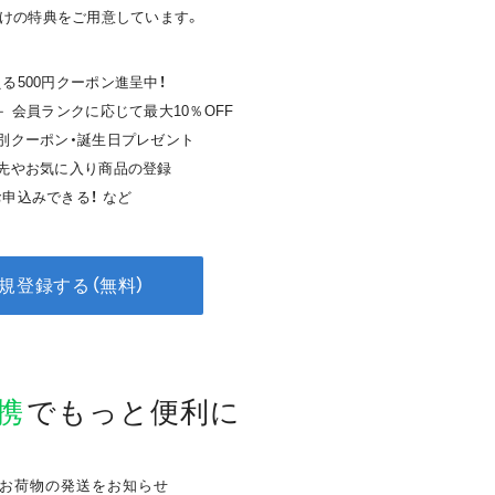
けの特典をご用意しています。
る500円クーポン進呈中！
＋ 会員ランクに応じて最大10％OFF
特別クーポン・誕生日プレゼント
送先やお気に入り商品の登録
申込みできる！ など
規登録する（無料）
連携
で
もっと便利に
お荷物の発送をお知らせ