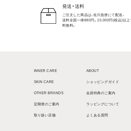
発送・送料
ご注文した商品は、佐川急便にて配送、
送料全国一律880円。10,000円(税込)以
料無料。
INNER CARE
ABOUT
SKIN CARE
ショッピングガイド
OTHER BRANDS
会員特典のご案内
定期便のご案内
ラッピングについて
取り扱い店舗
よくある質問