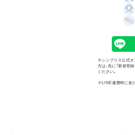
※シンプリス公式オ
方は、先に「新規登録
ください。
※LINE
連携時に友