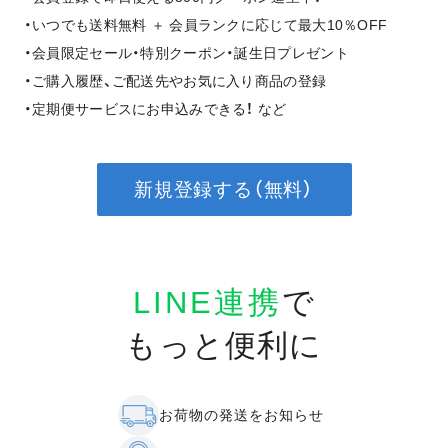
・いつでも送料無料 ＋ 会員ランクに応じて最大10％OFF
・会員限定セール・特別クーポン・誕生日プレゼント
・ご購入履歴、ご配送先やお気に入り商品の登録
・定期便サービスにお申込みできる！ など
新規登録する（無料）
LINE連携
で
もっと便利に
お荷物の発送をお知らせ