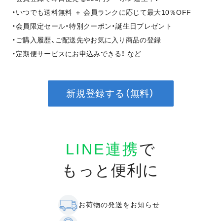
・いつでも送料無料 ＋ 会員ランクに応じて最大10％OFF
・会員限定セール・特別クーポン・誕生日プレゼント
・ご購入履歴、ご配送先やお気に入り商品の登録
・定期便サービスにお申込みできる！ など
新規登録する（無料）
LINE連携
で
もっと便利に
お荷物の発送をお知らせ