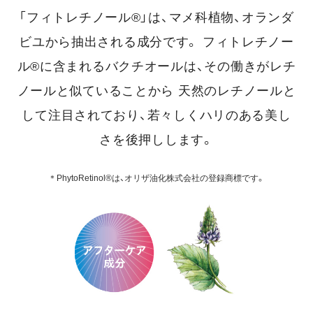
「フィトレチノール®」は、マメ科植物、オランダ
ビユから抽出される成分です。
フィトレチノー
ル®に含まれるバクチオールは、その働きがレチ
ノールと似ていることから
天然のレチノールと
して注目されており、若々しくハリのある美し
さを後押しします。
＊PhytoRetinol®は、オリザ油化株式会社の登録商標です。