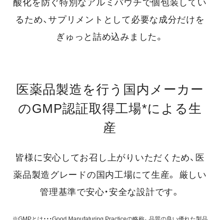
酸化を防ぐ特別なアルミパウチで個包装してい
るため、
サプリメントとして必要な成分だけを
ぎゅっと詰め込みました。
医薬品製造を行う国内メーカー
のGMP認証取得工場*による生
産
皆様に安心してお召し上がりいただくため、医
薬品製造グレードの国内工場にて生産。
厳しい
管理基準で安心・安全な設計です。
※GMPとは・・・Good Manufaturing Practiceの略称。品質の良い優れた製品