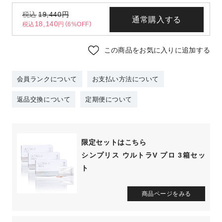
税込
19,440
円
通常購入する
18,140
税込
円（6%OFF）
この商品をお気に入りに追加する
会員ランクについて
お支払い方法について
返品交換について
定期便について
限定セットはこちら
シンプリス ウルトラV プロ 3箱セッ
ト
商品ページをみる