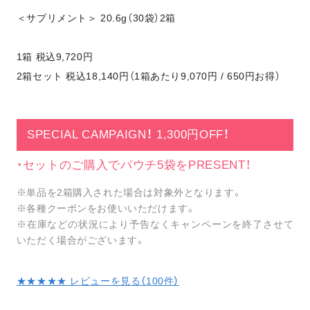
＜サプリメント＞ 20.6g（30袋）2箱
1箱 税込9,720円
2箱セット 税込18,140円（1箱あたり9,070円 / 650円お得）
SPECIAL CAMPAIGN！ 1,300円OFF！
・セットのご購入でパウチ5袋をPRESENT！
※単品を2箱購入された場合は対象外となります。
※各種クーポンをお使いいただけます。
※在庫などの状況により予告なくキャンペーンを終了させて
いただく場合がございます。
★★★★★ レビューを見る（
100
件）