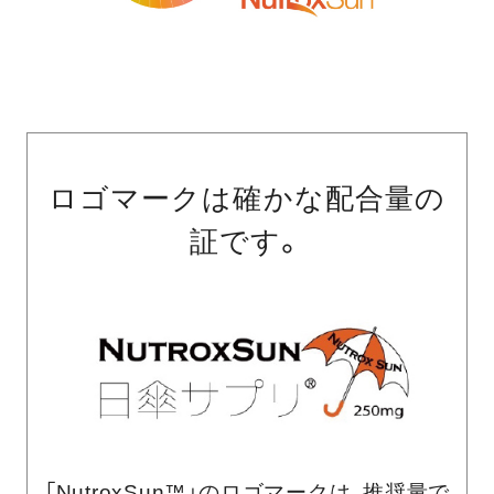
ロゴマークは確かな配合量の
証です。
「NutroxSun™」のロゴマークは、推奨量で