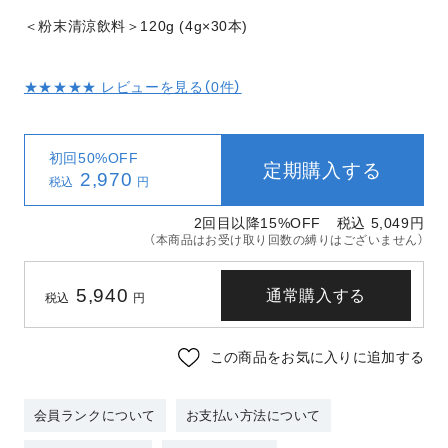
＜粉末清涼飲料＞120g (4g×30本)
★★★★★ レビューを見る（
0
件）
初回50%OFF
定期購入する
2,970
税込
円
2回目以降15%OFF
税込 5,049
円
（本商品はお受け取り回数の縛りはございません）
5,940
通常購入する
税込
円
この商品をお気に入りに追加する
会員ランクについて
お支払い方法について