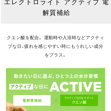
エレクトロライト アクティブ 電
解質補給
クエン酸を配合。
運動時や入浴時などアクティ
ブな日、疲れを感じやすい時にもうれしい成分
をプラス。