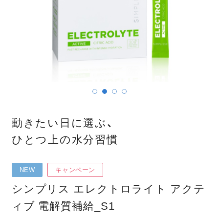
動きたい日に選ぶ、
ひとつ上の水分習慣
NEW
キャンペーン
シンプリス エレクトロライト アクテ
ィブ 電解質補給_S1