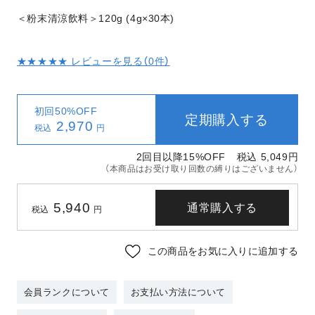
＜粉末清涼飲料＞120g (4g×30本)
★★★★★ レビューを見る（
0
件）
初回50%OFF
定期購入する
2,970
税込
円
2回目以降15%OFF
税込 5,049
円
（本商品はお受け取り回数の縛りはございません）
5,940
通常購入する
税込
円
この商品をお気に入りに追加する
会員ランクについて
お支払い方法について