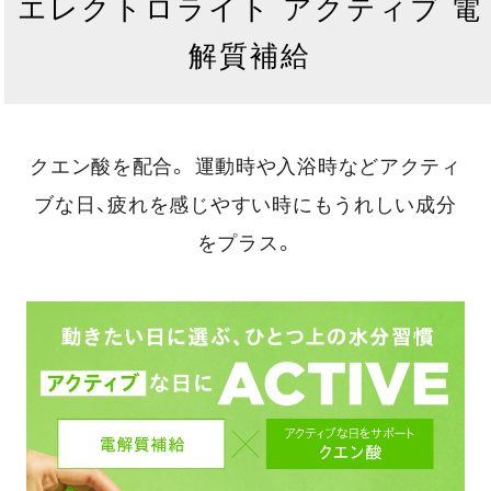
エレクトロライト アクティブ 電
解質補給
クエン酸を配合。
運動時や入浴時などアクティ
ブな日、疲れを感じやすい時にもうれしい成分
をプラス。