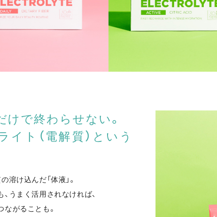
」だけで終わらせない。
ライト（電解質）という
の溶け込んだ「体液」。
も、うまく活用されなければ、
つながることも。