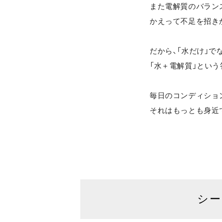
また電解質のバラン
かえって不足を招き
だから、「水だけ」で
「水＋電解質」という
毎日のコンディショ
それはもっとも身近
シー