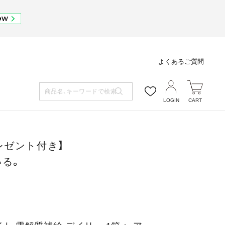
よくあるご質問
LOGIN
CART
レゼント付き】
いる。
え