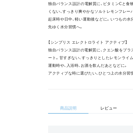
独自バランス設計の電解質に、ビタミンCと食
くない、すっきり爽やかなソルトレモンフレー
起床時や日中、軽い運動後などに。いつもの水
先ゆく水分習慣へ。
【シンプリス エレクトロライト アクティブ】
独自バランス設計の電解質に、クエン酸をプラ
ート。甘すぎない、すっきりとしたレモンライ
運動時や、入浴時、お酒を飲んだあとなどに。
アクティブな時に選びたい、ひとつ上の水分習
商品説明
レビュー