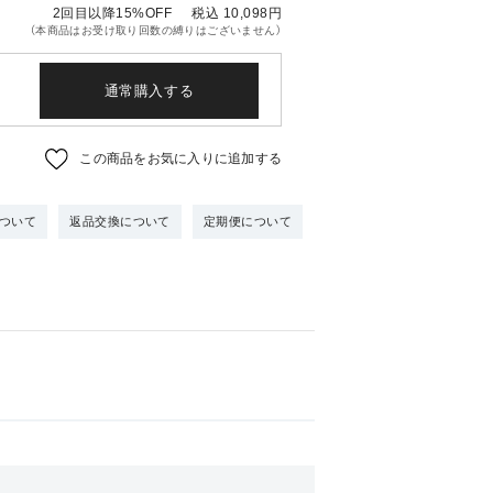
2回目以降15%OFF
税込 10,098
円
（本商品はお受け取り回数の縛りはございません）
通常購入する
この商品をお気に入りに追加する
ついて
返品交換について
定期便について