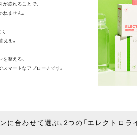
スが崩れることで、
かねません。
なく
答えを。
ンを整える、
でスマートなアプローチです。
ンに合わせて選ぶ、2つの「エレクトロラ