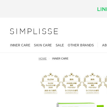
INNER CARE
SKIN CARE
SALE
OTHER BRANDS
AB
HOME
INNER CARE