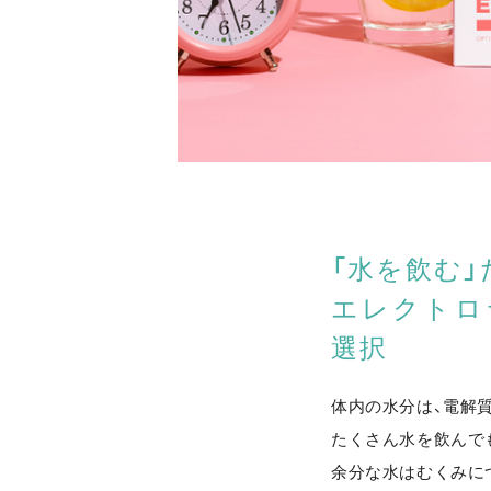
「水を飲む
エレクトロ
選択
体内の水分は、電解質
たくさん水を飲んで
余分な水はむくみに