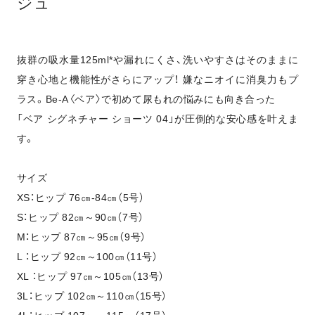
ジュ
抜群の吸水量125ml*や漏れにくさ、洗いやすさはそのままに
穿き心地と機能性がさらにアップ！ 嫌なニオイに消臭力もプ
ラス。Be-A〈ベア〉で初めて尿もれの悩みにも向き合った
「ベア シグネチャー ショーツ 04」が圧倒的な安心感を叶えま
す。
サイズ
XS：ヒップ 76㎝-84㎝（5号）
S：ヒップ 82㎝～90㎝（7号）
M：ヒップ 87㎝～95㎝（9号）
L ：ヒップ 92㎝～100㎝（11号）
XL ：ヒップ 97㎝～105㎝（13号）
3L：ヒップ 102㎝～110㎝（15号）