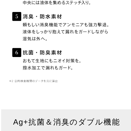
Ag+抗菌＆消臭のダブル機能