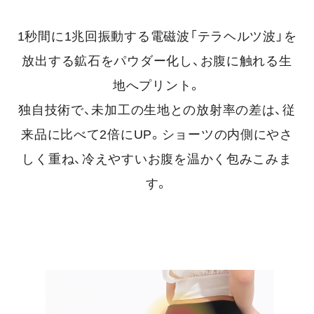
1秒間に1兆回振動する電磁波「テラヘルツ波」を
放出する鉱石をパウダー化し、お腹に触れる生
地へプリント。
独自技術で、未加工の生地との放射率の差は、従
来品に比べて2倍にUP。ショーツの内側にやさ
しく重ね、冷えやすいお腹を温かく包みこみま
す。