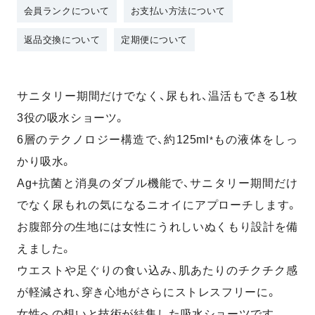
会員ランクについて
お支払い方法について
返品交換について
定期便について
サニタリー期間だけでなく、尿もれ、温活もできる1枚
3役の吸水ショーツ。
6層のテクノロジー構造で、約125ml
もの液体をしっ
*
かり吸水。
Ag+抗菌と消臭のダブル機能で、サニタリー期間だけ
でなく尿もれの気になるニオイにアプローチします。
お腹部分の生地には女性にうれしいぬくもり設計を備
えました。
ウエストや足ぐりの食い込み、肌あたりのチクチク感
が軽減され、穿き心地がさらにストレスフリーに。
女性への想いと技術が結集した吸水ショーツです。