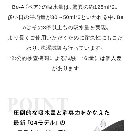
Be-A〈ベア〉の吸水量は、驚異の約125ml*2。
多い日の平均量が30～50ml*6といわれる中、Be
-Aはその3倍以上もの吸水量を実現。
より長くご使用いただくために耐久性にもこだ
わり、洗濯試験も行っています。
*2:公的検査機関による試験 *6:量には個人差
があります