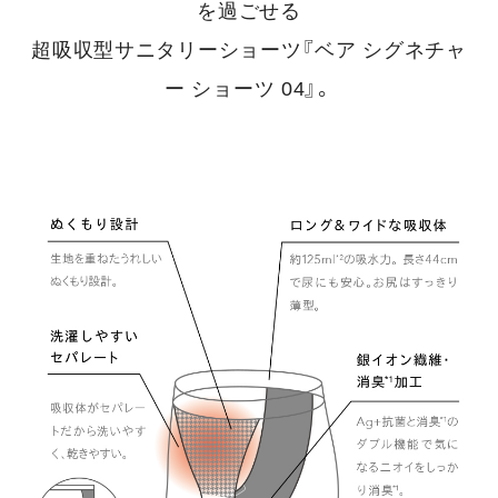
を過ごせる
超吸収型サニタリーショーツ『ベア シグネチャ
ー ショーツ 04』。