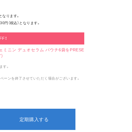
となります。
30円（税込）となります。
FF！
ミニン デュオセラム パウチ6袋をPRESE
T）
ます。
ペーンを終了させていただく場合がございます。
定期購入する