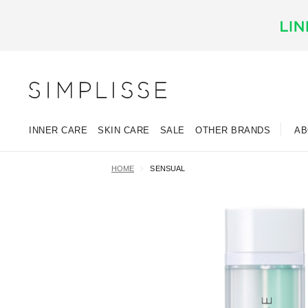
INNER CARE
SKIN CARE
SALE
OTHER BRANDS
AB
HOME
SENSUAL