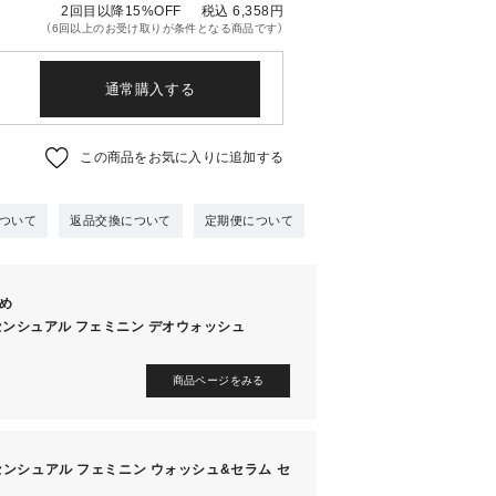
2回目以降15%OFF
税込 6,358
円
（6回以上のお受け取りが条件となる商品です）
通常購入する
この商品をお気に入りに追加する
ついて
返品交換について
定期便について
め
センシュアル フェミニン デオウォッシュ
商品ページをみる
センシュアル フェミニン ウォッシュ&セラム セ