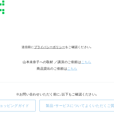
送信前に
プライバシーポリシー
をご確認ください。
山本未奈子への取材 ／講演のご依頼は
こちら
商品貸出のご依頼は
こちら
※お問い合わせいただく前に、以下もご確認ください。
ョッピングガイド
製品・サービスについてよくいただくご