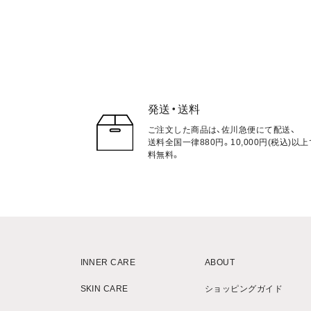
発送・送料
ご注文した商品は、佐川急便にて配送、
送料全国一律880円。10,000円(税込)以
料無料。
INNER CARE
ABOUT
SKIN CARE
ショッピングガイド