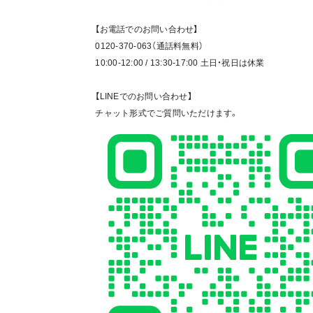
【お電話でのお問い合わせ】
0120-370-063（通話料無料）
10:00-12:00 / 13:30-17:00 土日・祝日は休業
【LINEでのお問い合わせ】
チャット形式でご質問いただけます。