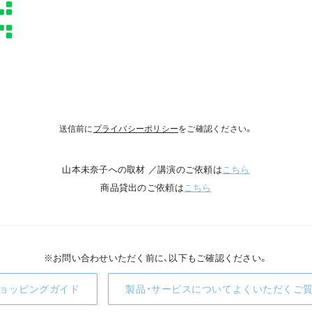
送信前に
プライバシーポリシー
をご確認ください。
山本未奈子への取材 ／講演のご依頼は
こちら
商品貸出のご依頼は
こちら
※お問い合わせいただく前に、以下もご確認ください。
ョッピングガイド
製品・サービスについてよくいただくご