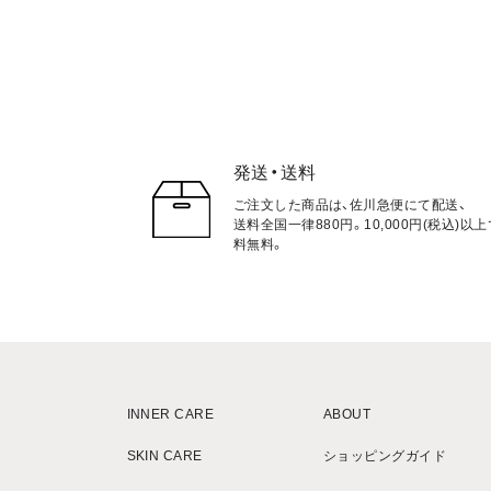
発送・送料
ご注文した商品は、佐川急便にて配送、
送料全国一律880円。10,000円(税込)以
料無料。
INNER CARE
ABOUT
SKIN CARE
ショッピングガイド