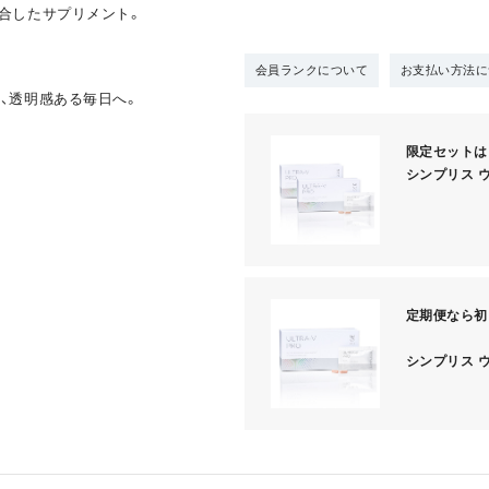
配合したサプリメント。
会員ランクについて
お支払い方法に
日、透明感ある毎日へ。
限定セットは
シンプリス ウ
定期便なら初回
シンプリス 