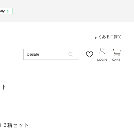
よくあるご質問
LOGIN
CART
ット
。
ロ 3箱セット