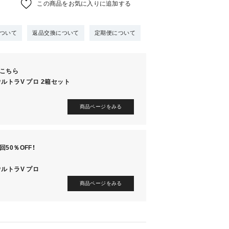
この商品をお気に入りに追加する
ついて
返品交換について
定期便について
こちら
ルトラV プロ 2箱セット
商品ページをみる
50％OFF！
ウルトラV プロ
商品ページをみる