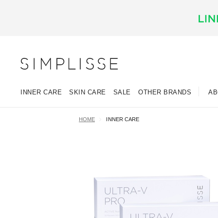
INNER CARE
SKIN CARE
SALE
OTHER BRANDS
AB
HOME
INNER CARE