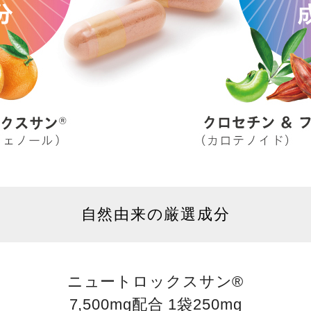
自然由来の厳選成分
ニュートロックスサン®
7,500mg配合 1袋250mg