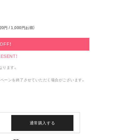
0円 / 1,000円お得）
円OFF！
SENT！
なります。
ペーンを終了させていただく場合がございます。
通常購入する