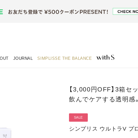
OUT
JOURNAL
SIMPLISSE THE BALANCE
【3,000円OFF】3箱セ
飲んでケアする透明感
SALE
シンプリス ウルトラV プ