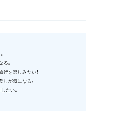
。
なる。
旅行を楽しみたい！
差しが気になる。
指したい。