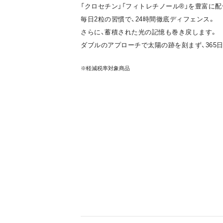
「クロセチン」「フィトレチノール®」を豊富に
毎日2粒の習慣で、24時間徹底ディフェンス。
さらに、蓄積された光の記憶も巻き戻します。
ダブルのアプローチで太陽の跡を刻まず、365
※軽減税率対象商品