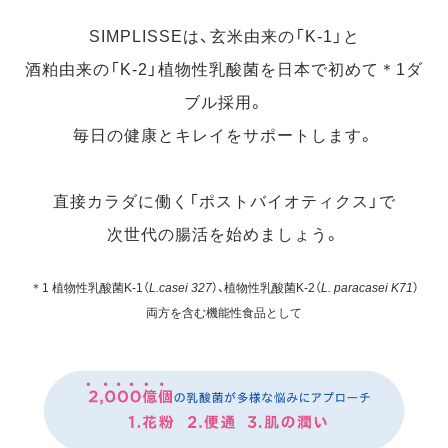
SIMPLISSEは、玄米由来の「K-1」と
酒粕由来の「K-2」植物性乳酸菌を日本で初めて＊1ダ
ブル採用。
毎日の健康とキレイをサポートします。
直接カラダに働く「ポストバイオティクス」で
次世代の腸活を始めましょう。
＊1 植物性乳酸菌K-1（
L.casei 327
）、植物性乳酸菌K-2（
L. paracasei K71
）
両方を含む機能性食品として