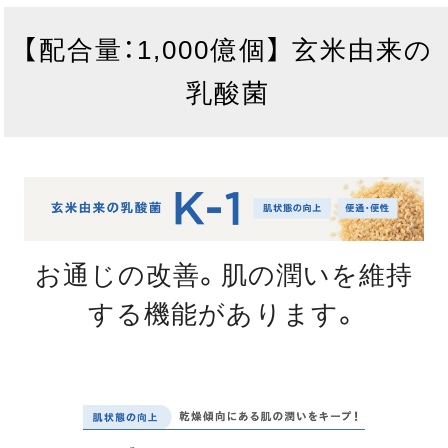
【配合量：1,000億個】 玄米由来の
乳酸菌
お通じの改善。肌の潤いを維持
する機能があります。