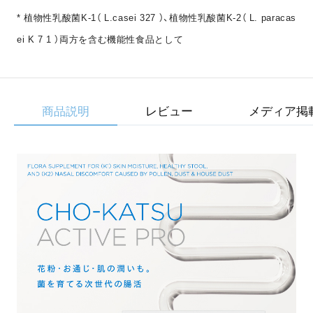
* 植物性乳酸菌K-1（ L.casei 327 ）、植物性乳酸菌K-2（ L. paracas
ei K 7 1 ）両方を含む機能性食品として
商品説明
レビュー
メディア掲