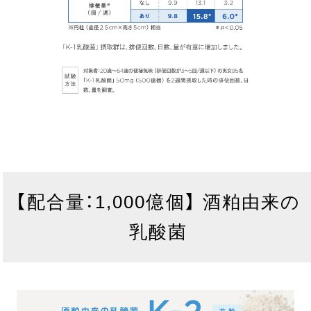
【配合量：1,000億個】 酒粕由来の
乳酸菌