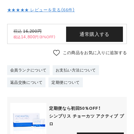
★★★★★ レビューを見る（
66
件）
税込
16,200
円
通常購入する
14,800
税込
円（8%OFF）
この商品をお気に入りに追加する
会員ランクについて
お支払い方法について
返品交換について
定期便について
定期便なら初回50％OFF！
シンプリス チョーカツ アクティブ プ
ロ