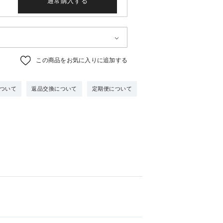
通常購入する
この商品をお気に入りに追加する
ついて
返品交換について
定期便について