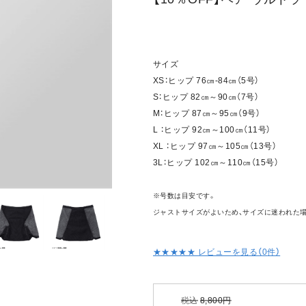
サイズ
XS：ヒップ 76㎝-84㎝（5号）
S：ヒップ 82㎝～90㎝（7号）
M：ヒップ 87㎝～95㎝（9号）
L ：ヒップ 92㎝～100㎝（11号）
XL ：ヒップ 97㎝～105㎝（13号）
3L：ヒップ 102㎝～110㎝（15号）
※号数は目安です。
ジャストサイズがよいため、サイズに迷われた
★★★★★ レビューを見る（
0
件）
税込
8,800
円