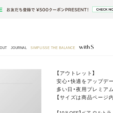
OUT
JOURNAL
SIMPLISSE THE BALANCE
【アウトレット】
安心・快適をアップデ
多い日・夜用プレミアム
【サイズは商品ページ
【10％OFF】ベア ウルトラ