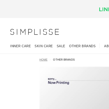
INNER CARE
SKIN CARE
SALE
OTHER BRANDS
AB
HOME
OTHER BRANDS