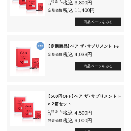
1箱あた
税込 3,800円
り
税込 11,400円
定期価格
商品ページをみる
【定期商品】ベア ザ・サプリメント Fe
税込 4,038円
定期価格
商品ページをみる
【500円OFF】ベア ザ・サプリメント F
e 2箱セット
1箱あた
税込 4,500円
り
税込 9,000円
特別価格