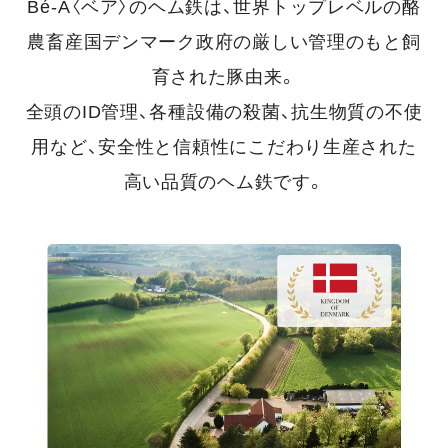
Bé-A〈ベア〉のヘム鉄は、世界トップレベルの酪
農畜産国デンマーク政府の厳しい管理のもと飼
育された豚由来。
全頭のID管理、各種設備の殺菌、抗生物質の不使
用など、安全性と信頼性にこだわり生産された
高い品質のヘム鉄です。