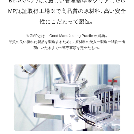
Bé-A〈ベア〉は、厳しい管理基準をクリアしたG
MP認証取得工場※で高品質の原材料、高い安全
性にこだわって製造。
※GMPとは… Good Manufaturing Practiceの略称。
品質の良い優れた製品を製造するために、原材料の受入ー製造ー試験ー出
荷にいたるまでの遵守事項を定めたもの。