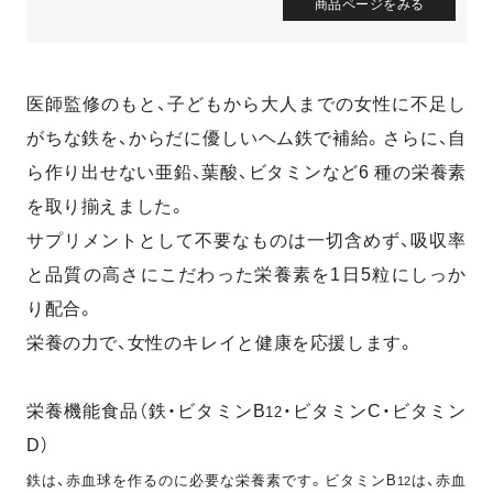
商品ページをみる
医師監修のもと、子どもから大人までの女性に不足し
がちな鉄を、からだに優しいヘム鉄で補給。さらに、自
ら作り出せない亜鉛、葉酸、ビタミンなど6 種の栄養素
を取り揃えました。
サプリメントとして不要なものは一切含めず、吸収率
と品質の高さにこだわった栄養素を1日5粒にしっか
り配合。
栄養の力で、女性のキレイと健康を応援します。
栄養機能食品（鉄・ビタミンB
・ビタミンC・ビタミン
12
D）
鉄は、赤血球を作るのに必要な栄養素です。ビタミンB
は、赤血
12