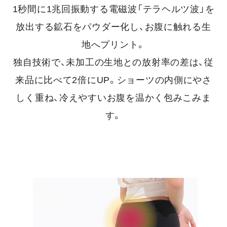
1秒間に1兆回振動する電磁波「テラヘルツ波」を
放出する鉱石をパウダー化し、お腹に触れる生
地へプリント。
独自技術で、未加工の生地との放射率の差は、従
来品に比べて2倍にUP。ショーツの内側にやさ
しく重ね、冷えやすいお腹を温かく包みこみま
す。