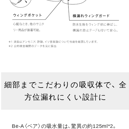
細部までこだわりの吸収体で、 全
方位漏れにくい設計に
Be-A〈ベア〉の吸水量は、驚異の約125ml*2。