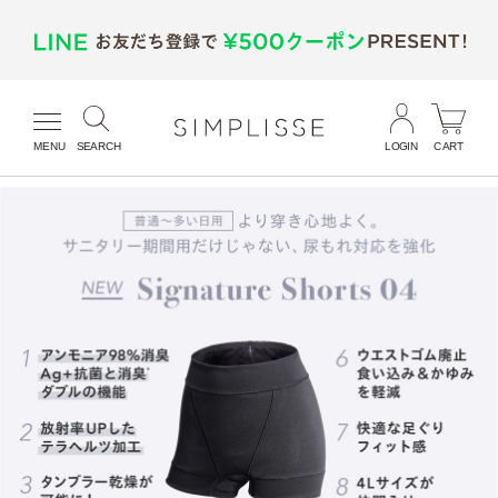
MENU
SEARCH
LOGIN
CART