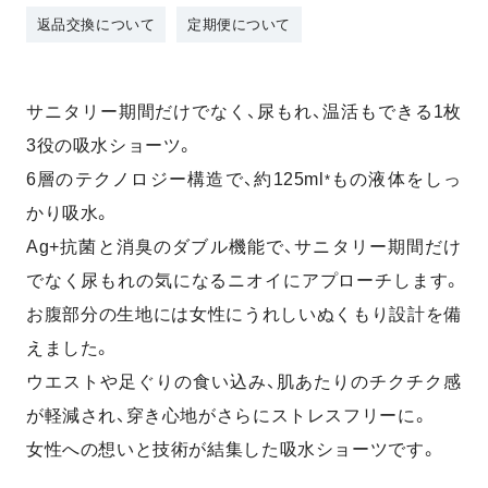
返品交換について
定期便について
サニタリー期間だけでなく、尿もれ、温活もできる1枚
3役の吸水ショーツ。
6層のテクノロジー構造で、約125ml
もの液体をしっ
*
かり吸水。
Ag+抗菌と消臭のダブル機能で、サニタリー期間だけ
でなく尿もれの気になるニオイにアプローチします。
お腹部分の生地には女性にうれしいぬくもり設計を備
えました。
ウエストや足ぐりの食い込み、肌あたりのチクチク感
が軽減され、穿き心地がさらにストレスフリーに。
女性への想いと技術が結集した吸水ショーツです。