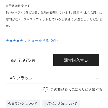
※号数は目安です。
Be-A〈ベア〉は伸びの良い生地を使用しています。腰周り、太もも周りに
隙間がなく、ジャストフィットしていると快適にお過ごしいただけま
す。
★★★★★ レビューを見る（
0
件）
7,975
通常購入する
税込
円
この商品をお気に入りに追加する
会員ランクについて
お支払い方法について