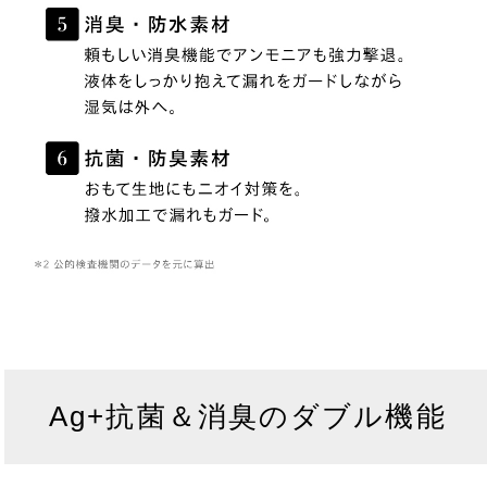
Ag+抗菌＆消臭のダブル機能