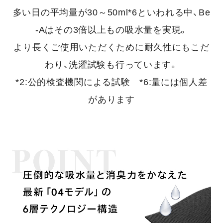
多い日の平均量が30～50ml*6といわれる中、Be
-Aはその3倍以上もの吸水量を実現。
より長くご使用いただくために耐久性にもこだ
わり、洗濯試験も行っています。
*2:公的検査機関による試験 *6:量には個人差
があります