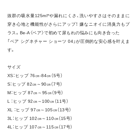
抜群の吸水量125ml*や漏れにくさ、洗いやすさはそのままに
穿き心地と機能性がさらにアップ！ 嫌なニオイに消臭力もプ
ラス。Be-A〈ベア〉で初めて尿もれの悩みにも向き合った
「ベア シグネチャー ショーツ 04」が圧倒的な安心感を叶えま
す。
サイズ
XS：ヒップ 76㎝-84㎝（5号）
S：ヒップ 82㎝～90㎝（7号）
M：ヒップ 87㎝～95㎝（9号）
L ：ヒップ 92㎝～100㎝（11号）
XL ：ヒップ 97㎝～105㎝（13号）
3L：ヒップ 102㎝～110㎝（15号）
4L：ヒップ 107㎝～115㎝（17号）