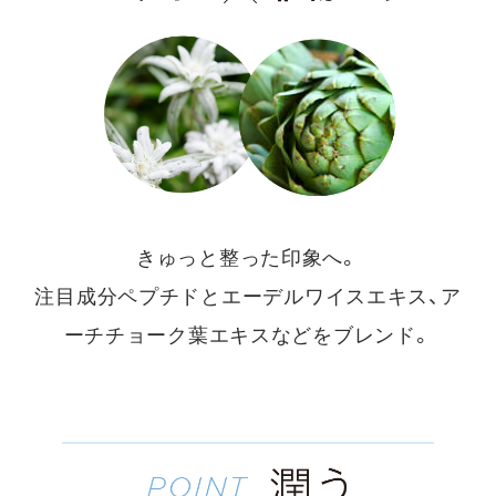
きゅっと整った印象へ。
注目成分ペプチドと
エーデルワイスエキス、ア
ーチチョーク葉エキスなどをブレンド。