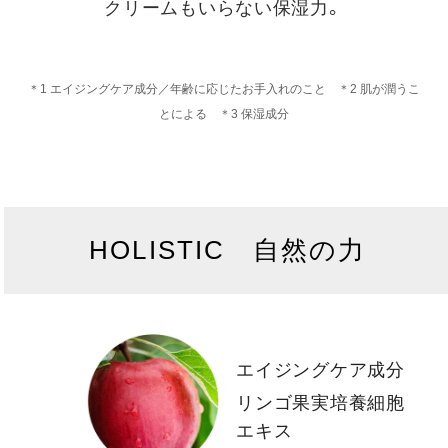
クリームもいらない保湿力。
＊1 エイジングケア成分／年齢に応じたお手入れのこと ＊2 肌が潤うこ
とによる ＊3 保湿成分
HOLISTIC 自然の力
エイジングケア成分
リンゴ果実培養細胞
エキス