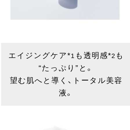
エイジングケア*
も透明感*
も
1
2
“たっぷり”と。
望む肌へと導く、トータル美容
液。