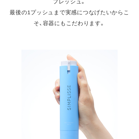
フレッシュ。
最後の1プッシュまで実感につなげたいからこ
そ、容器にもこだわります。