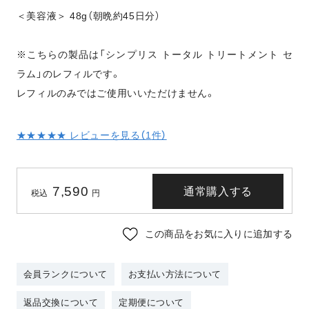
＜美容液＞ 48g（朝晩約45日分）
※こちらの製品は「シンプリス トータル トリートメント セ
ラム」のレフィルです。
レフィルのみではご使用いいただけません。
★★★★★ レビューを見る（
1
件）
7,590
通常購入する
税込
円
この商品をお気に入りに追加する
会員ランクについて
お支払い方法について
返品交換について
定期便について