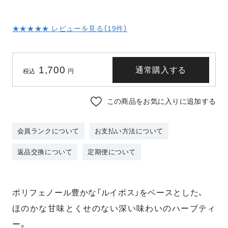
★★★★★ レビューを見る（
19
件）
1,700
通常購入する
税込
円
この商品をお気に入りに追加する
会員ランクについて
お支払い方法について
返品交換について
定期便について
ポリフェノール豊かな「ルイボス」をベースとした、
ほのかな甘味とくせのない深い味わいのハーブティ
ー。