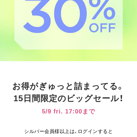
お得がぎゅっと詰まってる。
15日間限定のビッグセール！
5/9 fri. 17:00まで
シルバー会員様以上は、ログインすると